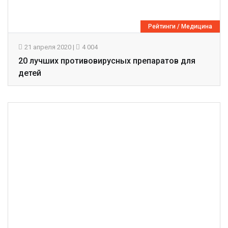
Рейтинги
/
Медицина
21 апреля 2020
|
4 004
20 лучших противовирусных препаратов для
детей