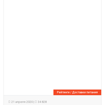
Рейтинги
/
Доставки питания
21 апреля 2020
|
34 828