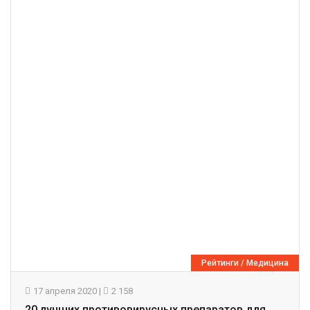
Рейтинги
/
Медицина
17 апреля 2020
|
2 158
20 лучших противовирусных препаратов для