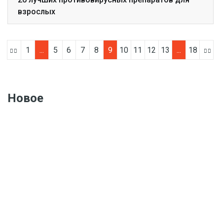
взрослых
1
...
5
6
7
8
9
10
11
12
13
...
18
Новое