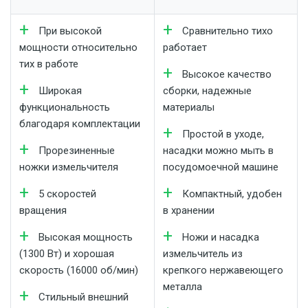
При высокой
Сравнительно тихо
мощности относительно
работает
тих в работе
Высокое качество
Широкая
сборки, надежные
функциональность
материалы
благодаря комплектации
Простой в уходе,
Прорезиненные
насадки можно мыть в
ножки измельчителя
посудомоечной машине
5 скоростей
Компактный, удобен
вращения
в хранении
Высокая мощность
Ножи и насадка
(1300 Вт) и хорошая
измельчитель из
скорость (16000 об/мин)
крепкого нержавеющего
металла
Стильный внешний