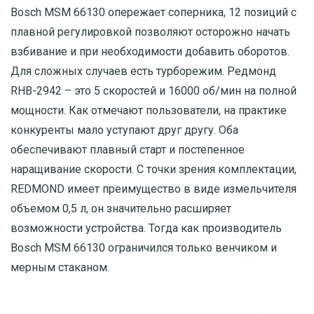
Bosch MSM 66130 опережает соперника, 12 позиций с
плавной регулировкой позволяют осторожно начать
взбивание и при необходимости добавить оборотов.
Для сложных случаев есть турборежим. Редмонд
RHB-2942 – это 5 скоростей и 16000 об/мин на полной
мощности. Как отмечают пользователи, на практике
конкуренты мало уступают друг другу. Оба
обеспечивают плавный старт и постепенное
наращивание скорости. С точки зрения комплектации,
REDMOND имеет преимущество в виде измельчителя
объемом 0,5 л, он значительно расширяет
возможности устройства. Тогда как производитель
Bosch MSM 66130 ограничился только венчиком и
мерным стаканом.