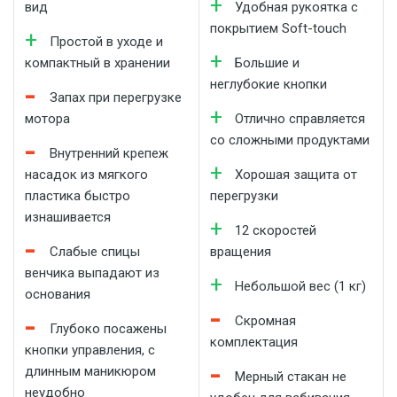
вид
Удобная рукоятка с
покрытием Soft-touch
Простой в уходе и
компактный в хранении
Большие и
неглубокие кнопки
Запах при перегрузке
мотора
Отлично справляется
со сложными продуктами
Внутренний крепеж
насадок из мягкого
Хорошая защита от
пластика быстро
перегрузки
изнашивается
12 скоростей
Слабые спицы
вращения
венчика выпадают из
Небольшой вес (1 кг)
основания
Скромная
Глубоко посажены
комплектация
кнопки управления, с
длинным маникюром
Мерный стакан не
неудобно