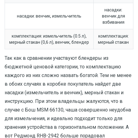
насадки:
насадки: венчик, измельчитель
венчик для
взбивания
комплектация: измельчитель (0.5 л),
комплектация:
мерный стакан (0,6 л), венчик, блендер
мерный стакан
Так как в сравнении участвуют блендеры из
бюджетной ценовой категории, то комплектацию
каждого из них сложно назвать богатой. Тем не менее
в обоих случаях в коробке покупатель найдет две
насадки (измельчитель и венчик), мерный стакан и
инструкцию. При этом владельцы жалуются, что в
случае с Бош MSM 66130, чаша совершенно неудобна
для измельчения, и идеально подходит только для
хранения устройства в горизонтальном положении. А
вот Редмонд RHB-2942 больше порадовал