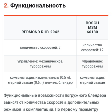
2.
Функциональность
BOSCH
MSM
REDMOND RHB-2942
66130
количество
количество скоростей: 5
скоростей: 12
управление: механическое,
управление:
турборежим
турборежим
комплектация: измельчитель (0.5 л),
комплектация:
мерный стакан (0,6 л), венчик, блендер
мерный стакан
Функциональные возможности погружного блендера
зависят от количества скоростей, дополнительных
режимов и комплектации. По первому параметру