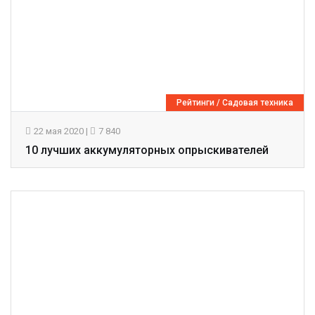
Рейтинги
/
Садовая техника
22 мая 2020
|
7 840
10 лучших аккумуляторных опрыскивателей