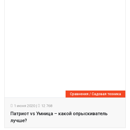
Сравнения
/
Садовая техника
1 июня 2020
|
12 768
Патриот vs Умница – какой опрыскиватель
лучше?