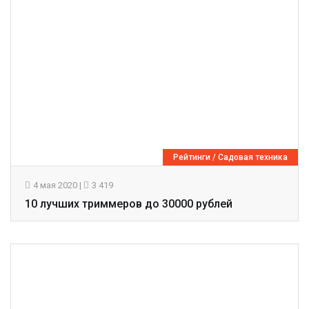
Рейтинги
/
Садовая техника
4 мая 2020
|
3 419
10 лучших триммеров до 30000 рублей