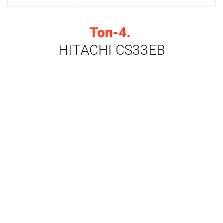
Топ-4.
HITACHI CS33EВ