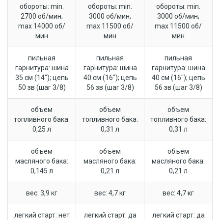
обороты: min.
обороты: min.
обороты: min.
2700 об/мин;
3000 об/мин;
3000 об/мин;
max 14000 об/
max 11500 об/
max 11500 об/
мин
мин
мин
пильная
пильная
пильная
гарнитура: шина
гарнитура: шина
гарнитура: шина
35 см (14"); цепь
40 см (16"); цепь
40 см (16"); цепь
50 зв (шаг 3/8)
56 зв (шаг 3/8)
56 зв (шаг 3/8)
объем
объем
объем
топливного бака:
топливного бака:
топливного бака:
0,25 л
0,31 л
0,31 л
объем
объем
объем
масляного бака:
масляного бака:
масляного бака:
0,145 л
0,21 л
0,21 л
вес: 3,9 кг
вес: 4,7 кг
вес: 4,7 кг
легкий старт: нет
легкий старт: да
легкий старт: да