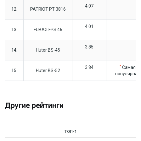
4.07
12.
PATRIOT PT 3816
4.01
13.
FUBAG FPS 46
3.85
14.
Huter BS-45
*
3.84
Самая
15.
Huter BS-52
популярная
Другие рейтинги
ТОП-1