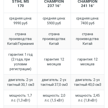
STIHL MS
CHAMPION
CHAMPION
170
237 16"
241 16"
средняя цена:
средняя цена:
средняя цена:
9990 руб
5900 руб
7400 руб
страна
страна
страна
производства:
производства:
производства:
Китай/Германия
Китай
Китай
гарантия: 1 год
(2 года, при
гарантия: 12
гарантия: 12
условии
месяцев
месяцев
регистрации)
двигатель: 2-ух
двигатель: 2-ух
двигатель: 2-ух
тактный 30,1 см3
тактный 37,0 см3
тактный 40,0 см3
мощность: 1,7
мощность: 2,0
мощность: 2,45
л.с. (1,3 кВт)
л.с. (1,5 кВт)
л.с. (1,8 кВт)