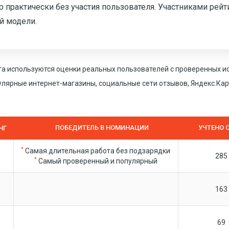
 практически без участия пользователя. Участниками рейт
й модели.
га используются оценки реальных пользователей с проверенных и
пулярные интернет-магазины, социальные сети отзывов, Яндекс.Карт
ПОБЕДИТЕЛЬ В НОМИНАЦИИ
УЧТЕНО 
НГ
*
Самая длительная работа без подзарядки
285
*
Самый проверенный и популярный
163
69