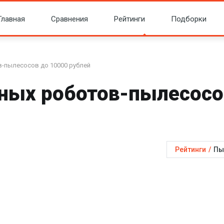
Главная
Сравнения
Рейтинги
Подборки
-пылесосов до 10000 рублей
ных роботов-пылесосо
Рейтинги
/
Пы