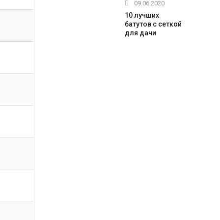
09.06.2020
10 лучших
батутов с сеткой
для дачи