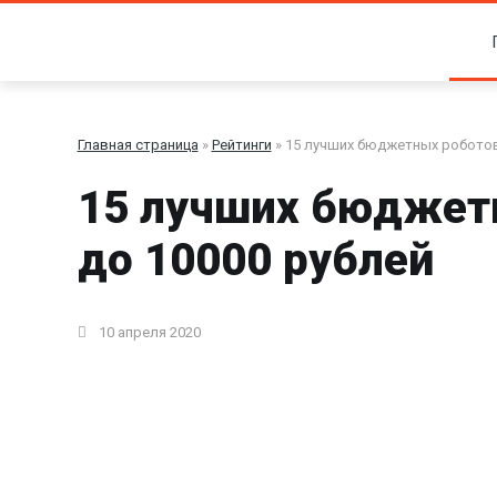
Главная страница
»
Рейтинги
» 15 лучших бюджетных роботов
15 лучших бюджет
до 10000 рублей
10 апреля 2020