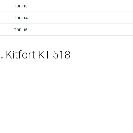
ТОП-13
ТОП-14
ТОП-15
.
Kitfort KT-518