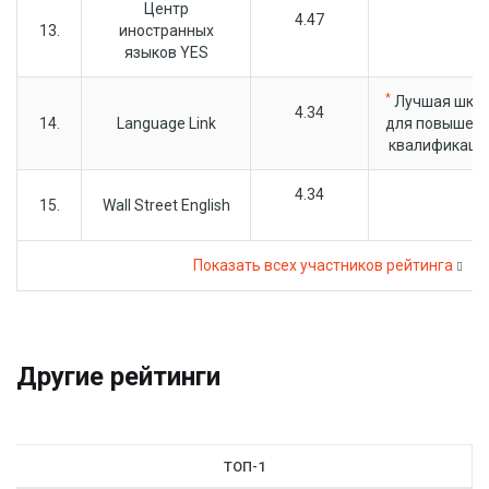
Центр
4.47
13.
иностранных
языков YES
*
Лучшая шко
4.34
14.
Language Link
для повышен
квалификаци
4.34
15.
Wall Street English
Показать всех участников рейтинга
Другие рейтинги
ТОП-1