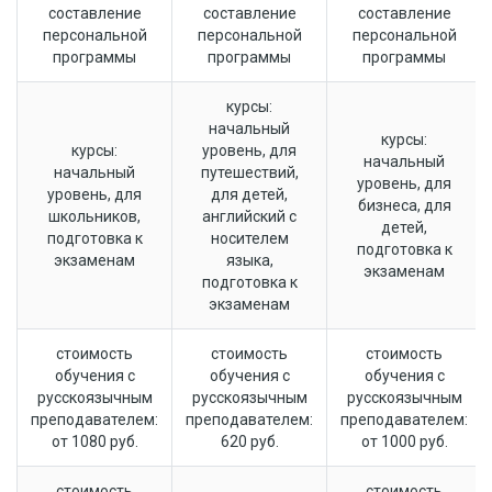
составление
составление
составление
персональной
персональной
персональной
программы
программы
программы
курсы:
начальный
курсы:
курсы:
уровень, для
начальный
начальный
путешествий,
уровень, для
уровень, для
для детей,
бизнеса, для
школьников,
английский с
детей,
подготовка к
носителем
подготовка к
экзаменам
языка,
экзаменам
подготовка к
экзаменам
стоимость
стоимость
стоимость
обучения с
обучения с
обучения с
русскоязычным
русскоязычным
русскоязычным
преподавателем:
преподавателем:
преподавателем:
от 1080 руб.
620 руб.
от 1000 руб.
стоимость
стоимость