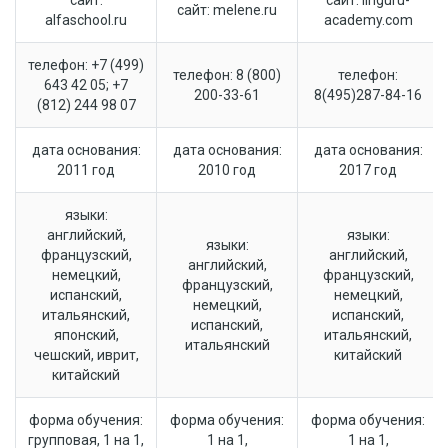
сайт:
сайт: linguru-
сайт: melene.ru
alfaschool.ru
academy.com
телефон: +7 (499)
телефон: 8 (800)
телефон:
643 42 05; +7
200-33-61
8(495)287-84-16
(812) 244 98 07
дата основания:
дата основания:
дата основания:
2011 год
2010 год
2017 год
языки:
английский,
языки:
языки:
французский,
английский,
английский,
немецкий,
французский,
французский,
испанский,
немецкий,
немецкий,
итальянский,
испанский,
испанский,
японский,
итальянский,
итальянский
чешский, иврит,
китайский
китайский
форма обучения:
форма обучения:
форма обучения:
групповая, 1 на 1,
1 на 1,
1 на 1,