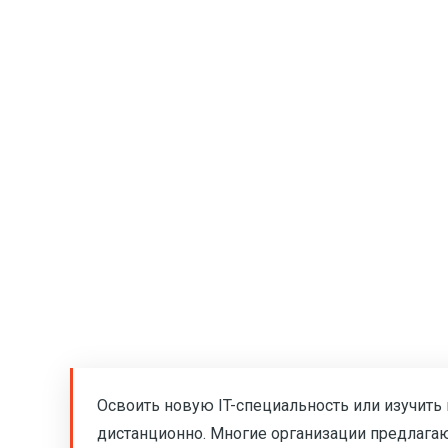
Освоить новую IT-специальность или изучит
дистанционно. Многие организации предлагают к