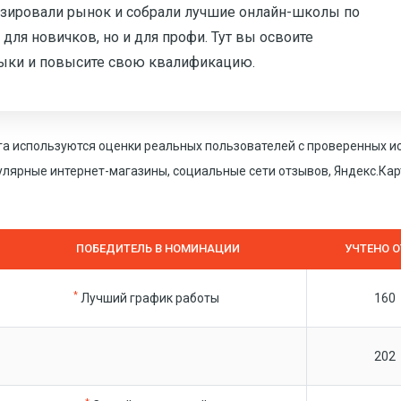
лизировали рынок и собрали лучшие онлайн-школы по
для новичков, но и для профи. Тут вы освоите
выки и повысите свою квалификацию.
га используются оценки реальных пользователей с проверенных и
пулярные интернет-магазины, социальные сети отзывов, Яндекс.Карт
ПОБЕДИТЕЛЬ В НОМИНАЦИИ
УЧТЕНО 
*
Лучший график работы
160
202