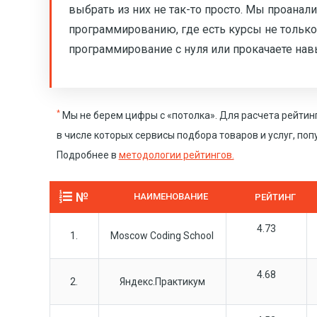
выбрать из них не так-то просто. Мы проана
программированию, где есть курсы не только 
программирование с нуля или прокачаете на
*
Мы не берем цифры с «потолка». Для расчета рейтин
в числе которых сервисы подбора товаров и услуг, по
Подробнее в
методологии рейтингов.
№
НАИМЕНОВАНИЕ
РЕЙТИНГ
4.73
1.
Moscow Coding School
4.68
2.
Яндекс.Практикум