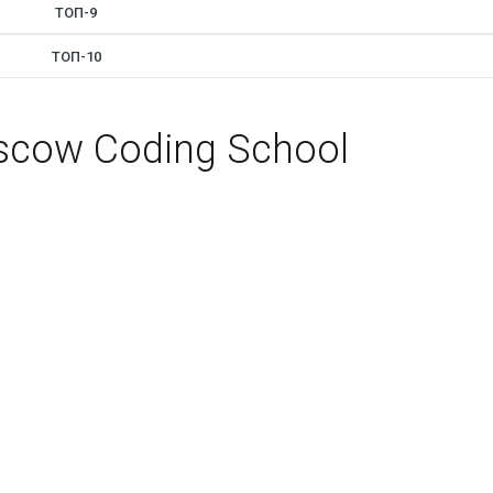
ТОП-9
ТОП-10
cow Coding School