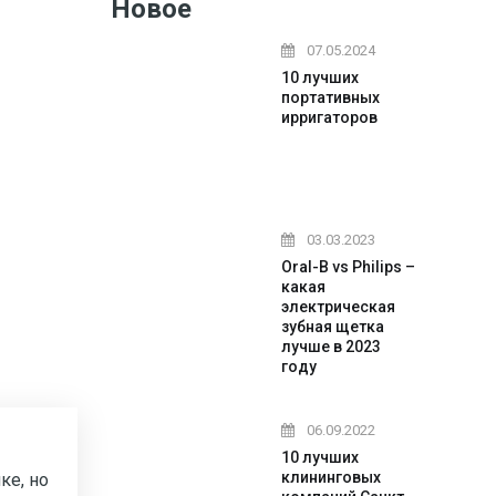
Новое
07.05.2024
10 лучших
портативных
ирригаторов
03.03.2023
Oral-B vs Philips –
какая
электрическая
зубная щетка
лучше в 2023
году
06.09.2022
10 лучших
клининговых
ке, но