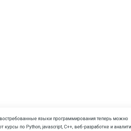
ь востребованные языки программирования теперь можно
урсы по Python, jаvascript, С++, веб-разработке и аналити