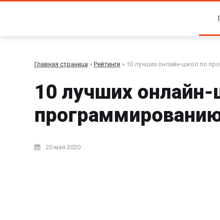
Главная страница
»
Рейтинги
» 10 лучших онлайн-школ по п
10 лучших онлайн-
программировани
20 мая 2020