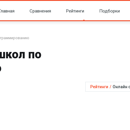
Главная
Сравнения
Рейтинги
Подборки
рограммированию
школ по
ю
Рейтинги
/
Онлайн 