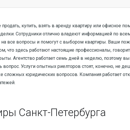
продать, купить, взять в аренду квартиру или офисное п
елки. Сотрудники отлично владеют информацией по все
т на все вопросы и помогут с выбором квартиры. Ваши пож
ом, что здесь работают настоящие профессионалы, говорит
рыты. Агентство работает семь дней в неделю, поэтому вы
 вопрос. Услуги опытных риелторов стоят, конечно, не деш
е сложных юридических вопросов. Компания работает отк
атежей.
иры Санкт-Петербурга