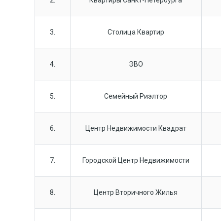
3.
Столица Квартир
4.
ЭВО
5.
Семейный Риэлтор
6.
Центр Недвижимости Квадрат
7.
Городской Центр Недвижимости
8.
Центр Вторичного Жилья