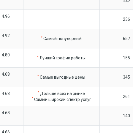
4.96
236
4.92
*
Самый популярный
657
4.80
*
Лучший график работы
155
4.68
*
Самые выгодные цены
345
*
4.68
Дольше всех на рынке
261
*
Самый широкий спектр услуг
4.68
140
4.66