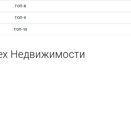
ТОП-8
ТОП-9
ТОП-10
ех Недвижимости