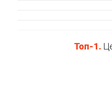
Топ-1.
Ц