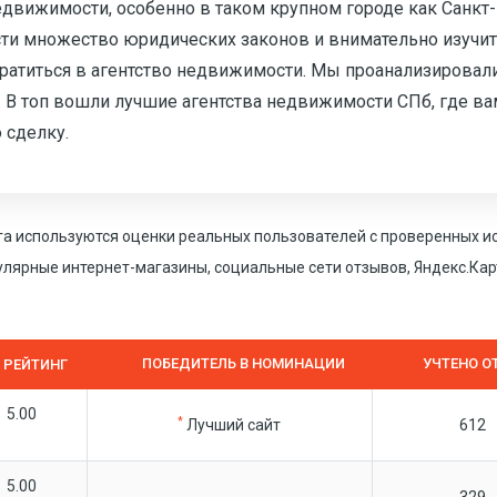
движимости, особенно в таком крупном городе как Санкт-
юсти множество юридических законов и внимательно изучит
ратиться в агентство недвижимости. Мы проанализировал
В топ вошли лучшие агентства недвижимости СПб, где ва
 сделку.
га используются оценки реальных пользователей с проверенных и
пулярные интернет-магазины, социальные сети отзывов, Яндекс.Карт
ПОБЕДИТЕЛЬ В НОМИНАЦИИ
УЧТЕНО О
РЕЙТИНГ
5.00
*
Лучший сайт
612
5.00
329