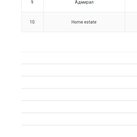
9.
Адмирал
10.
Home estate