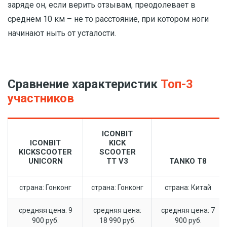
заряде он, если верить отзывам, преодолевает в
среднем 10 км – не то расстояние, при котором ноги
начинают ныть от усталости.
Сравнение характеристик
Топ-3
участников
ICONBIT
ICONBIT
KICK
KICKSCOOTER
SCOOTER
UNICORN
TT V3
TANKO T8
страна: Гонконг
страна: Гонконг
страна: Китай
средняя цена: 9
средняя цена:
средняя цена: 7
900 руб.
18 990 руб.
900 руб.