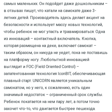
самых маленьких. Он подойдет даже дошкольникам –
в отзывах пишут, что катали на самокате даже 3-
летних детей. Производитель здесь делает акцент на
безопасности и использует массу новых технологий,
чтобы ребенок не мог упасть и травмироваться. Одна
из инноваций – контактный включатель. Кнопка,
которая размещена на деке, включает самокат –
таким образом, он никуда не уедет, пока не поставишь
на платформу ногу. Любопытной инновацией
выглядит и FOC (Field Oriented Control) –
запатентованная технология IconBIT, обеспечивающая
плавный старт. UNICORN является уникальным
самокатом, но у него, к сожалению, есть один
значимый недостаток – ограниченный срок службы.
Ребенок покатается на нем пару лет, а потом точно
захочет что-то, что двигается быстрее пешехода.