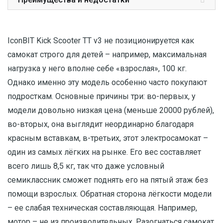
IconBIT Kick Scooter TT v3 не позиционируется как
самокат строго для детей – например, максимальная
нагрузка у него вполне себе «взрослая», 100 кг.
Однако именно эту модель особенно часто покупают
подросткам. Основные причины три: во-первых, у
модели довольно низкая цена (меньше 20000 рублей),
во-вторых, она выглядит неординарно благодаря
красным вставкам, в-третьих, этот электросамокат –
один из самых лёгких на рынке. Его вес составляет
всего лишь 8,5 кг, так что даже условный
семиклассник сможет поднять его на пятый этаж без
помощи взрослых. Обратная сторона лёгкости модели
– ее слабая техническая составляющая. Например,
мотор – не из производительных. Разогнаться самокат