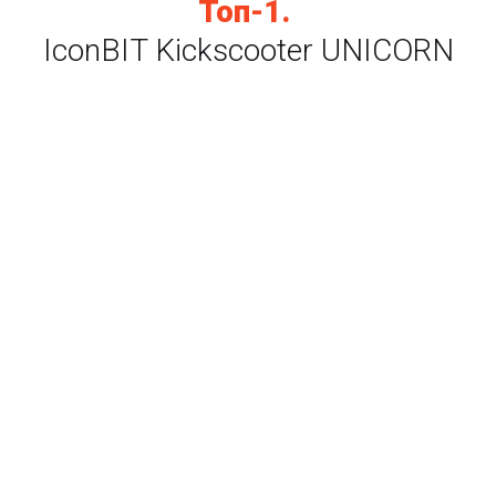
Топ-1.
IconBIT Kickscooter UNICORN