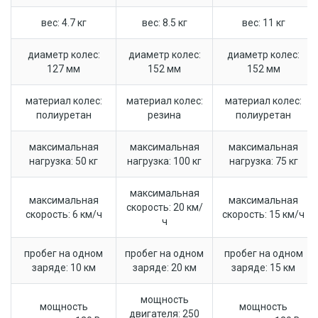
вес: 4.7 кг
вес: 8.5 кг
вес: 11 кг
диаметр колес:
диаметр колес:
диаметр колес:
127 мм
152 мм
152 мм
материал колес:
материал колес:
материал колес:
полиуретан
резина
полиуретан
максимальная
максимальная
максимальная
нагрузка: 50 кг
нагрузка: 100 кг
нагрузка: 75 кг
максимальная
максимальная
максимальная
скорость: 20 км/
скорость: 6 км/ч
скорость: 15 км/ч
ч
пробег на одном
пробег на одном
пробег на одном
заряде: 10 км
заряде: 20 км
заряде: 15 км
мощность
мощность
мощность
двигателя: 250