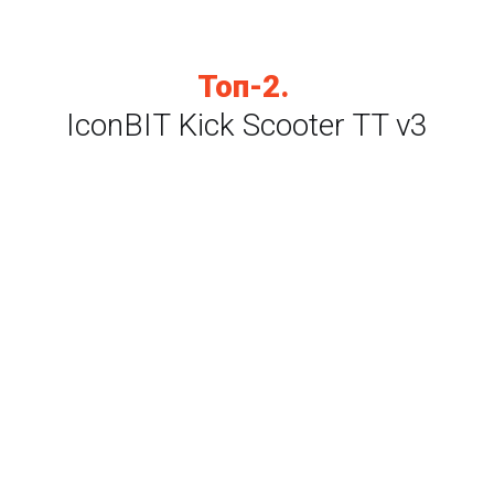
Топ-2.
IconBIT Kick Scooter TT v3