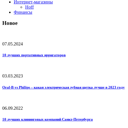
Интернет-магазины
Hoff
Финансы
Новое
07.05.2024
10 лучших портативных ирригаторов
03.03.2023
Oral-B vs Philips – какая электрическая зубная щетка лучше в 2023 году
06.09.2022
10 лучших клининговых компаний Санкт-Петербурга