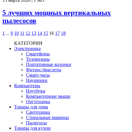
15 марта 2020
|
1 985
5 лучших мощных вертикальных
пылесосов
1
...
9
10
11
12
13
14
15
16
17
18
КАТЕГОРИИ
Электроника
Смартфоны
Телевизоры
Портативные колонки
Фитнес-браслеты
Смарт-часы
Наушники
Компьютеры
Ноутбуки
Компьютерные мыши
Оргтехника
Товары для дома
Сантехника
Стиральные машины
Пылесосы
Товары для кухни