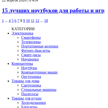
22 апреля 2020
|
6 414
15 лучших ноутбуков для работы и игр
1
...
4
5
6
7
8
9
10
11
12
...
18
КАТЕГОРИИ
Электроника
Смартфоны
Телевизоры
Портативные колонки
Фитнес-браслеты
Смарт-часы
Наушники
Компьютеры
Ноутбуки
Компьютерные мыши
Оргтехника
Товары для дома
Сантехника
Стиральные машины
Пылесосы
Товары для кухни
Холодильники
Блендеры