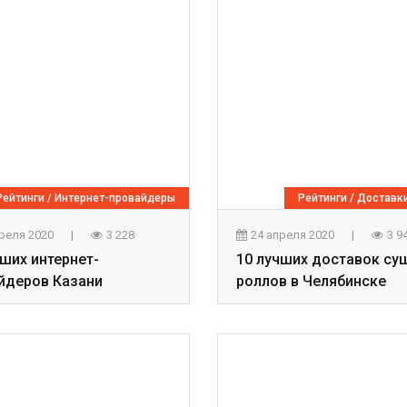
Рейтинги
/
Интернет-провайдеры
Рейтинги
/
Доставки
преля 2020
|
3 228
24 апреля 2020
|
3 9
чших интернет-
10 лучших доставок су
йдеров Казани
роллов в Челябинске