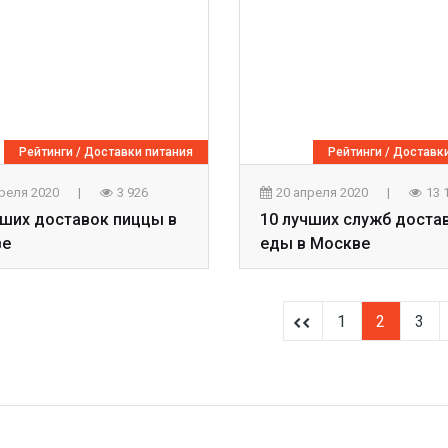
Рейтинги
/
Доставки питания
Рейтинги
/
Доставки
преля 2020
|
3 926
20 апреля 2020
|
13 
чших доставок пиццы в
10 лучших служб доста
ве
еды в Москве
1
2
3