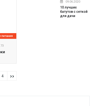
09.06.2020
10 лучших
батутов с сеткой
для дачи
 питания
173
вки
4