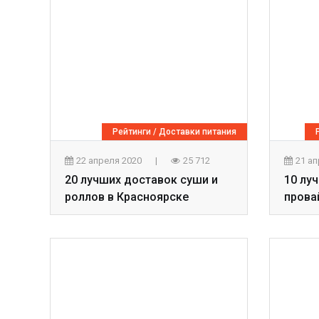
Рейтинги
/
Доставки питания
22 апреля 2020
|
25 712
21 а
20 лучших доставок суши и
10 лу
роллов в Красноярске
прова