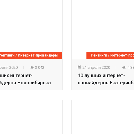
Рейтинги
/
Интернет-провайдеры
Рейтинги
/
Интернет-пр
преля 2020
|
3 042
21 апреля 2020
|
4 3
чших интернет-
10 лучших интернет-
йдеров Новосибирска
провайдеров Екатеринб