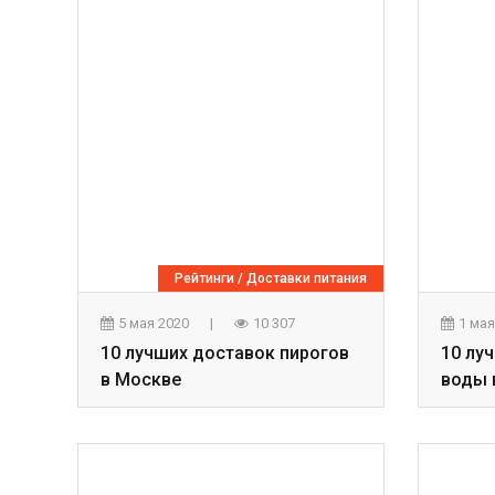
Рейтинги
/
Доставки питания
5 мая 2020
|
10 307
1 ма
10 лучших доставок пирогов
10 лу
в Москве
воды 