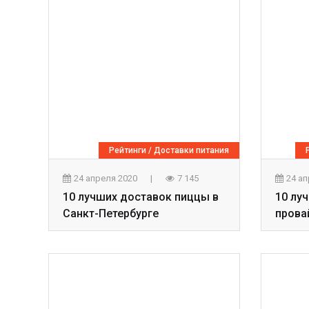
Рейтинги
/
Доставки питания
24 апреля 2020
|
7 145
24 а
10 лучших доставок пиццы в
10 лу
Санкт-Петербурге
прова