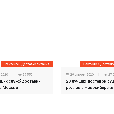
Рейтинги
/
Доставки питания
Рейтинги
/
Доставки
я 2020
|
29 555
29 апреля 2020
|
27 
чших служб доставки
20 лучших доставок су
в Москве
роллов в Новосибирске