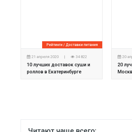
Рейтинги
/
Доставки питания
21 апреля 2020
|
34 822
20 а
10 лучших доставок суши и
20 лу
роллов в Екатеринбурге
Моск
Читают чаще всего: